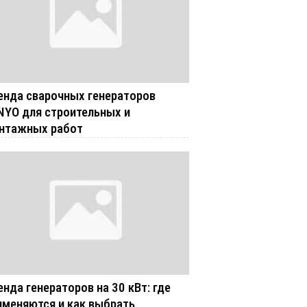
енда сварочных генераторов
NYO для строительных и
нтажных работ
енда генераторов на 30 кВт: где
именяются и как выбрать