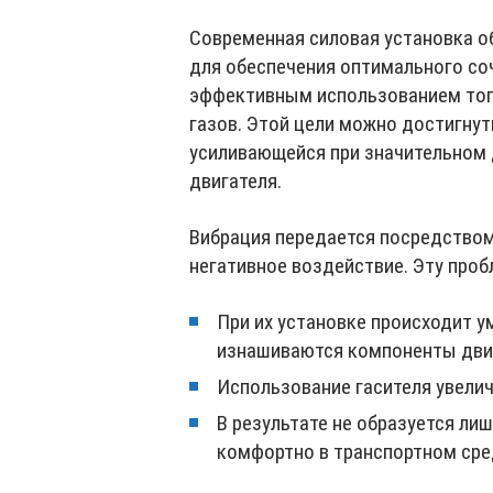
Современная силовая установка о
для обеспечения оптимального с
эффективным использованием то
газов. Этой цели можно достигнут
усиливающейся при значительном 
двигателя.
Вибрация передается посредством
негативное воздействие. Эту про
При их установке происходит у
изнашиваются компоненты дви
Использование гасителя увелич
В результате не образуется ли
комфортно в транспортном сре