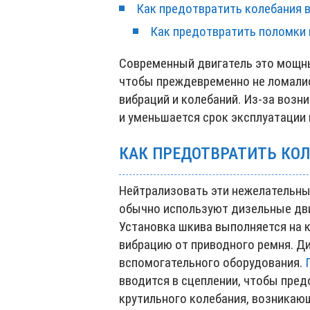
Как предотвратить колебания в
Как предотвратить поломки 
Современный двигатель это мощн
чтобы преждевременно не ломали
вибраций и колебаний. Из-за возн
и уменьшается срок эксплуатации 
КАК ПРЕДОТВРАТИТЬ КОЛ
Нейтрализовать эти нежелательны
обычно используют дизельные дв
Установка шкива выполняется на 
вибрацию от приводного ремня. Д
вспомогательного оборудования.
вводится в сцеплении, чтобы пре
крутильного колебания, возникаю