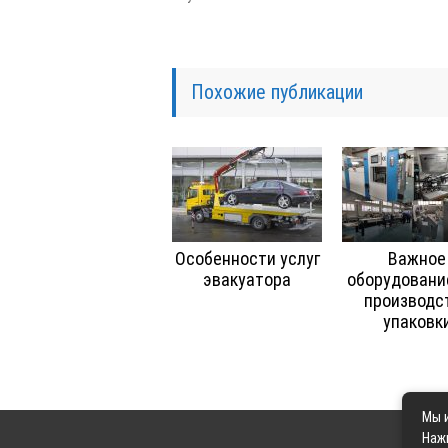
Похожие публикации
Особенности услуг
Важное
эвакуатора
оборудовани
производс
упаковк
Мы и
Наж