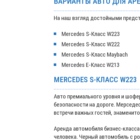
ВАРИАНТЫ АВТО ДЛЯ АР
На наш взгляд достойными предс
Mercedes S‑Класс W223
Mercedes S‑Класс W222
Mercedes S‑Класс Maybach
Mercedes E‑Класс W213
MERCEDES S‑КЛАСС W223
Авто премиального уровня и шофе
безопасности на дороге. Мерседе
встречи важных гостей, знаменито
Аренда автомобиля бизнес-класса
человека. Черный автомобиль с 