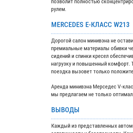
позволит полностью сконцентриров
рулем.
MERCEDES E‑КЛАСС W213
Дорогой салон минивэна не остав
премиальные материалы обивки че
сидений и спинки кресел обеспеч
нагрузку и повышенный комфорт. 
поездка вызовет только положит
Аренда минивэна Мерседес V-клас
мы предлагаем не только оптимал
ВЫВОДЫ
Каждый из представленных автом