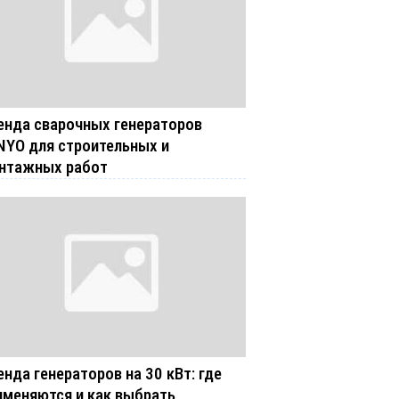
енда сварочных генераторов
NYO для строительных и
нтажных работ
енда генераторов на 30 кВт: где
именяются и как выбрать