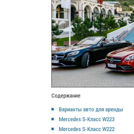
Содержание
Варианты авто для аренды
Mercedes S‑Класс W223
Mercedes S‑Класс W222