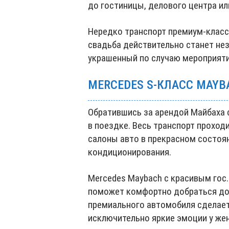
до гостиницы, делового центра ил
Нередко транспорт премиум-клас
свадьба действительно станет не
украшенный по случаю мероприяти
MERCEDES S‑КЛАСС MAYB
Обратившись за арендой Майбаха 
в поездке. Весь транспорт проход
салоны авто в прекрасном состоя
кондиционирования.
Mercedes Maybach с красивым гос
поможет комфортно добраться до
премиального автомобиля сделае
исключительно яркие эмоции у жен