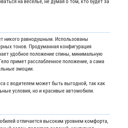
аться на веселье, не думая о том, кто будет за
ит никого равнодушным. Использованы
рных тонов. Продуманная конфигурация
ивает удобное положение спины, минимальную
Тело примет расслабленное положение, а сама
ельные эмоции.
са с водителем может быть выгодной, так как
ьные условия, но и красивые автомобили.
обилей отличается высоким уровнем комфорта,