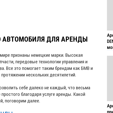
Ар
 АВТОМОБИЛЯ ДЛЯ АРЕНДЫ
DE
мо
мире признаны немецкие марки. Высокая
пчасти, передовые технологии управления и
ва. Все это помогает таким брендам как БМВ и
 протяжении нескольких десятилетий.
озволить себе далеко не каждый, что весьма
е простого благодаря услуге аренды. Какой
й, поговорим далее.
Ар
пр