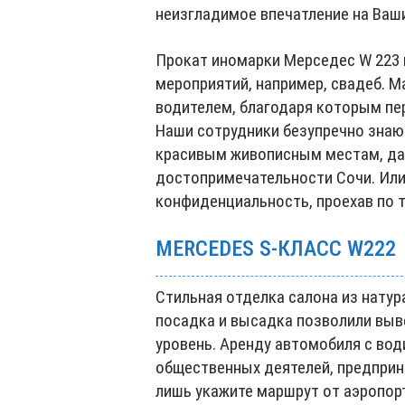
неизгладимое впечатление на Ваши
Прокат иномарки Мерседес W 223 
мероприятий, например, свадеб. 
водителем, благодаря которым пе
Наши сотрудники безупречно знаю
красивым живописным местам, да
достопримечательности Сочи. Или
конфиденциальность, проехав по 
MERCEDES S‑КЛАСС W222
Стильная отделка салона из нату
посадка и высадка позволили выв
уровень. Аренду автомобиля с вод
общественных деятелей, предприн
лишь укажите маршрут от аэропорт