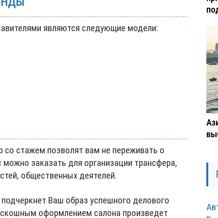
ЕНДЫ
по
тавителями являются следующие модели:
Ази
вы
р со стажем позволят вам не переживать о
с можно заказать для организации трансфера,
стей, общественных деятелей.
 подчеркнет Ваш образ успешного делового
Ав
роскошным оформлением салона произведет