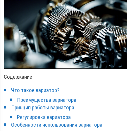
Содержание
Что такое вариатор?
Преимущества вариатора
Принцип работы вариатора
Регулировка вариатора
Особенности использования вариатора