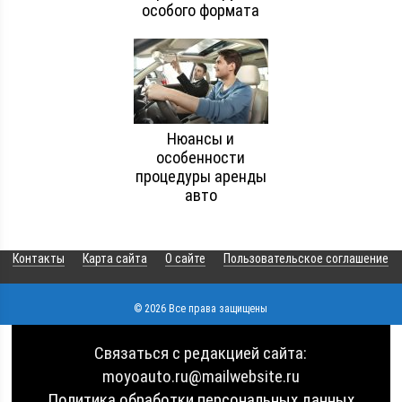
особого формата
Нюансы и
особенности
процедуры аренды
авто
Контакты
Карта сайта
О сайте
Пользовательское соглашение
© 2026 Все права защищены
Связаться с редакцией сайта:
moyoauto.ru@mailwebsite.ru
Политика обработки персональных данных