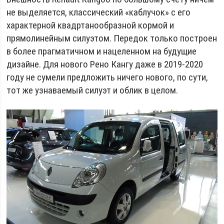
не выделяется, классический «каблучок» с его
характерной квадртанообразной кормой и
прямолинейным силуэтом. Передок только построен
в более прагматичном и нацеленном на будущие
дизайне. Для нового Рено Кангу даже в 2019-2020
году не сумели предложить ничего нового, по сути,
тот же узнаваемый силуэт и облик в целом.