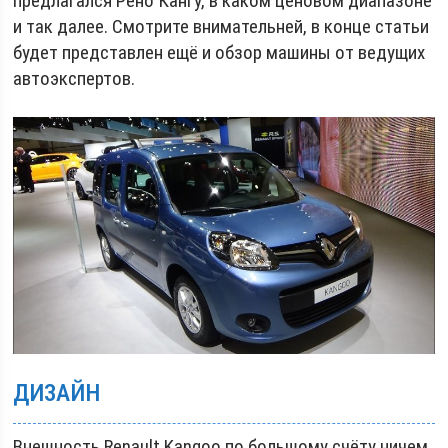
предлагался Рено Кангу, в каком ценовом диапазоне
и так далее. Смотрите внимательней, в конце статьи
будет представлен ещё и обзор машины от ведущих
автоэкспертов.
ДИЗАЙН
Внешность Renault Kangoo по большому счёту ничем