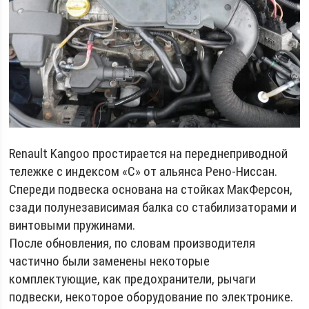
Renault Kangoo простирается на переднеприводной
тележке с индексом «C» от альянса Рено-Ниссан.
Спереди подвеска основана на стойках МакФерсон,
сзади полунезависимая балка со стабилизаторами и
винтовыми пружинами.
После обновления, по словам производителя
частично были заменены некоторые
комплектующие, как предохранители, рычаги
подвески, некоторое оборудование по электронике.