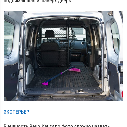
поднимающаяся наверх дверь.
ЭКСТЕРЬЕР
Внешность Рено Кангу по фото сложно назвать