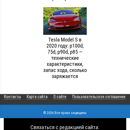
Tesla Model S в
2020 году: p100d,
75d, p90d, p85 —
технические
характеристики,
запас хода, сколько
заряжается
Контакты
Карта сайта
О сайте
Пользовательское соглашение
© 2026 Все права защищены
Связаться с редакцией сайта: