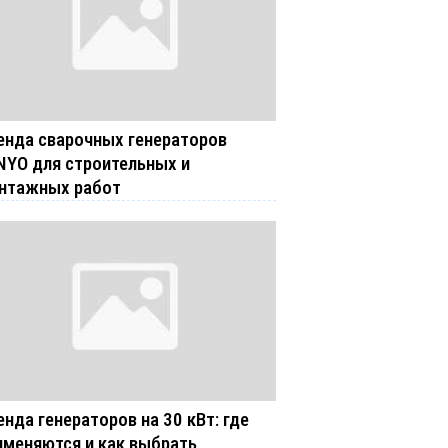
енда сварочных генераторов
NYO для строительных и
нтажных работ
енда генераторов на 30 кВт: где
именяются и как выбрать