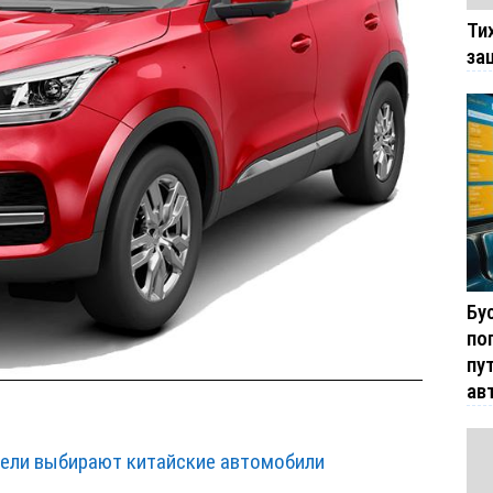
Ти
за
Бу
по
пу
ав
ели выбирают китайские автомобили