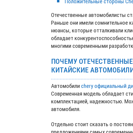
Положительные стороны Che
Отечественные автомобилисты ста
Раньше они имели сомнительное к
нюансы, которые отталкивали кли
обладает конкурентоспособность
многими современными разработк
ПОЧЕМУ ОТЕЧЕСТВЕННЫЕ
КИТАЙСКИЕ АВТОМОБИЛ
Автомобили
chery официальный д
Современная модель обладает сти
комплектацией, надежностью. Мож
автомобиля.
Отдельно стоит сказать о постоя
предложениями самых современны