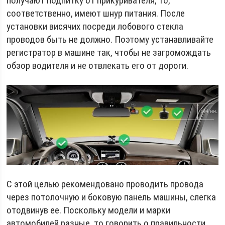
получают подпитку от прикуривателя, то,
соответственно, имеют шнур питания. После
установки висячих посреди лобового стекла
проводов быть не должно. Поэтому устанавливайте
регистратор в машине так, чтобы не загромождать
обзор водителя и не отвлекать его от дороги.
С этой целью рекомендовано проводить провода
через потолочную и боковую панель машины, слегка
отодвинув ее. Поскольку модели и марки
автомобилей разные, то говорить о правильности