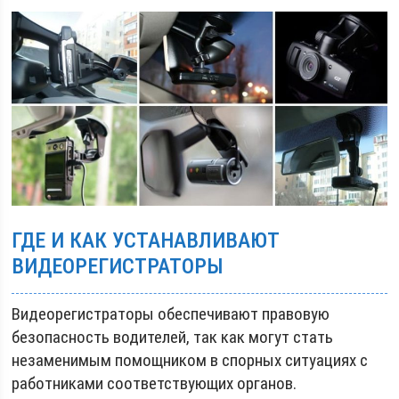
ГДЕ И КАК УСТАНАВЛИВАЮТ
ВИДЕОРЕГИСТРАТОРЫ
Видеорегистраторы обеспечивают правовую
безопасность водителей, так как могут стать
незаменимым помощником в спорных ситуациях с
работниками соответствующих органов.