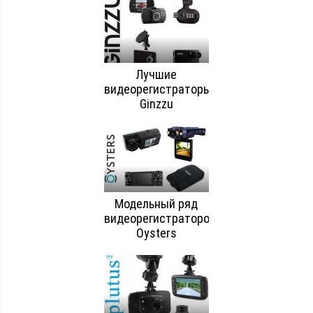
Лучшие
видеорегистраторы
Ginzzu
Модельный ряд
видеорегистраторов
Oysters