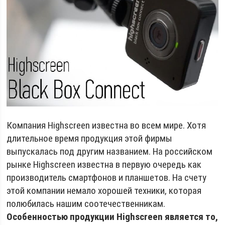
Компания Highscreen известна во всем мире. Хотя
длительное время продукция этой фирмы
выпускалась под другим названием. На российском
рынке Highscreen известна в первую очередь как
производитель смартфонов и планшетов. На счету
этой компании немало хорошей техники, которая
полюбилась нашим соотечественникам.
Особенностью продукции Highscreen является то,