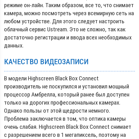
режиме он-лайн. Таким образом, все то, что снимает
камера, можно посмотреть через всемирную сеть на
любом устройстве. Для этого следует настроить
облачный сервис Ustream. Это не сложно, так как
достаточно регистрации и ввода всех необходимых
данных.
КАЧЕСТВО ВИДЕОЗАПИСИ
В модели Highscreen Black Box Connect
производитель не поскупился и установил мощный
процессор Амбрелла, который ранее был доступен
только на дорогих профессиональных камерах.
Однако пользы от этой щедрости немного.
Проблема заключается в том, что оптика камеры
очень слабая. Highscreen Black Box Connect снимает
с разрешением всего в 1 мегапиксель, поэтому на