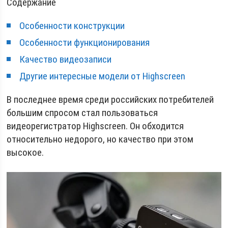
Содержание
Особенности конструкции
Особенности функционирования
Качество видеозаписи
Другие интересные модели от Highscreen
В последнее время среди российских потребителей
большим спросом стал пользоваться
видеорегистратор Highscreen. Он обходится
относительно недорого, но качество при этом
высокое.