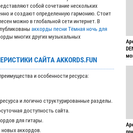
представляют собой сочетание нескольких
енно и создают определенную гармонию. Стоит
песен можно в глобальной сети интернет. В
опубликованы
аккорды песни Тёмная ночь для
ккорды многих других музыкальных
Ар
DE
мо
ЕРИСТИКИ САЙТА AKKORDS.FUN
реимущества и особенности ресурса:
ресурса и логично структурированные разделы.
осуточная доступность сайта.
ордов для гитары.
Ар
е новых аккордов.
пр