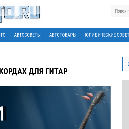
ВТО
АВТОСОВЕТЫ
АВТОТОВАРЫ
ЮРИДИЧЕСКИЕ СОВЕ
ККОРДАХ ДЛЯ ГИТАР