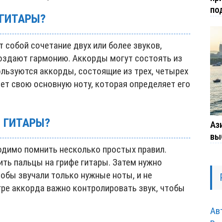
по
 ГИТАРЫ?
собой сочетание двух или более звуков,
оздают гармонию. Аккорды могут состоять из
ользуются аккорды, состоящие из трех, четырех
ет свою основную ноту, которая определяет его
Я ГИТАРЫ?
Ази
вы
одимо помнить несколько простых правил.
ть пальцы на грифе гитары. Затем нужно
тобы звучали только нужные ноты, и не
гре аккорда важно контролировать звук, чтобы
Ав