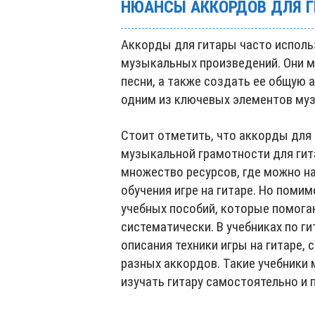
НЮАНСЫ АККОРДОВ ДЛЯ 
Аккорды для гитары часто исполь
музыкальных произведений. Они м
песни, а также создать ее общую
одним из ключевых элементов муз
Стоит отметить, что аккорды дл
музыкальной грамотности для гит
множество ресурсов, где можно на
обучения игре на гитаре. Но помим
учебных пособий, которые помога
систематически. В учебниках по г
описания техники игры на гитаре,
разных аккордов. Такие учебники 
изучать гитару самостоятельно и 