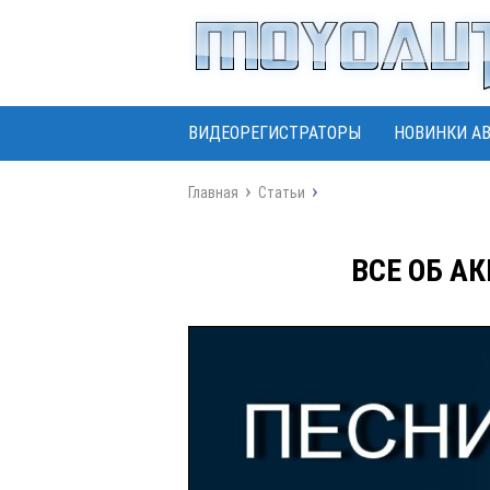
ВИДЕОРЕГИСТРАТОРЫ
НОВИНКИ А
Главная
Статьи
ВСЕ ОБ А