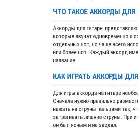
ЧТО ТАКОЕ АККОРДЫ ДЛЯ
Аккорды для гитары представляют 
которые звучат одновременно и с
отдельных нот, но чаще всего исп
или более нот. Каждый аккорд име
название.
КАК ИГРАТЬ АККОРДЫ ДЛ
Для игры аккорда на гитаре необх
Сначала нужно правильно размести
нажать на струны пальцами так, ч
затрагивать лишние струны. При и
он был ясным и не заедал.