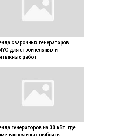
енда сварочных генераторов
NYO для строительных и
нтажных работ
енда генераторов на 30 кВт: где
именяются и как выбрать