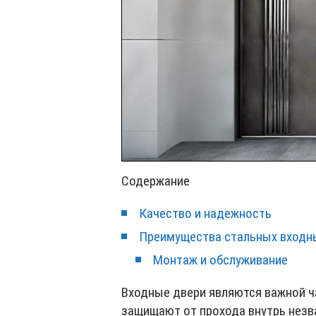
Содержание
Качество и надежность
Преимущества стальных входн
Монтаж и обслуживание
Входные двери являются важной ч
защищают от прохода внутрь незва