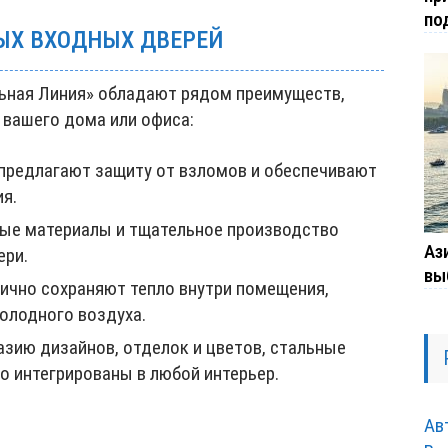
по
ЫХ ВХОДНЫХ ДВЕРЕЙ
ьная Линия» обладают рядом преимуществ,
вашего дома или офиса:
предлагают защиту от взломов и обеспечивают
я.
е материалы и тщательное производство
Ази
ери.
вы
ично сохраняют тепло внутри помещения,
олодного воздуха.
зию дизайнов, отделок и цветов, стальные
о интегрированы в любой интерьер.
Ав