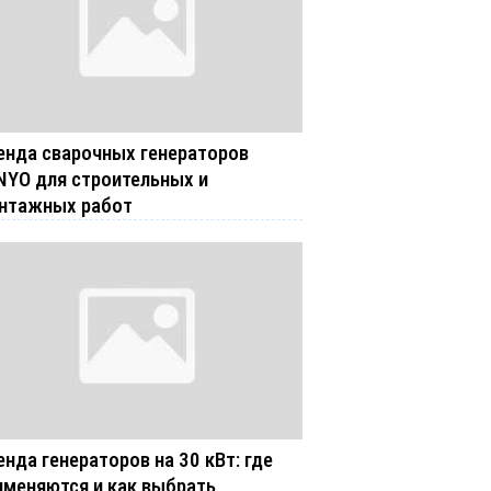
енда сварочных генераторов
NYO для строительных и
нтажных работ
енда генераторов на 30 кВт: где
именяются и как выбрать