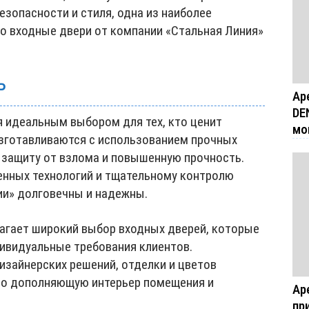
езопасности и стиля, одна из наиболее
то входные двери от компании «Стальная Линия»
Ь
Ар
DE
 идеальным выбором для тех, кто ценит
мо
изготавливаются с использованием прочных
 защиту от взлома и повышенную прочность.
енных технологий и тщательному контролю
ии» долговечны и надежны.
агает широкий выбор входных дверей, которые
ивидуальные требования клиентов.
зайнерских решений, отделки и цветов
но дополняющую интерьер помещения и
Ар
пр