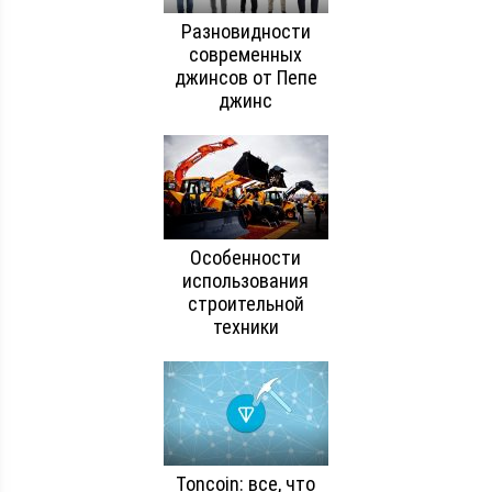
Разновидности
современных
джинсов от Пепе
джинс
Особенности
использования
строительной
техники
Toncoin: все, что