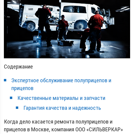
Содержание
Экспертное обслуживание полуприцепов и
прицепов
Качественные материалы и запчасти
Гарантия качества и надежность
Когда дело касается ремонта полуприцепов и
прицепов в Москве, компания ООО «СИЛЬВЕРКАР»