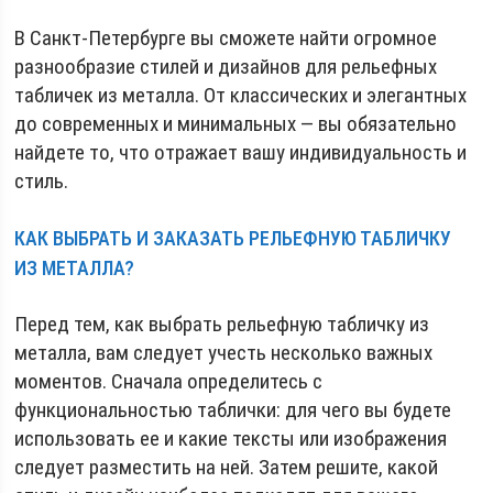
В Санкт-Петербурге вы сможете найти огромное
разнообразие стилей и дизайнов для рельефных
табличек из металла. От классических и элегантных
до современных и минимальных — вы обязательно
найдете то, что отражает вашу индивидуальность и
стиль.
КАК ВЫБРАТЬ И ЗАКАЗАТЬ РЕЛЬЕФНУЮ ТАБЛИЧКУ
ИЗ МЕТАЛЛА?
Перед тем, как выбрать рельефную табличку из
металла, вам следует учесть несколько важных
моментов. Сначала определитесь с
функциональностью таблички: для чего вы будете
использовать ее и какие тексты или изображения
следует разместить на ней. Затем решите, какой