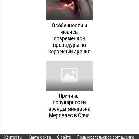
Особенности и
нюансы
современной
процедуры по
коррекции зрения
Причины
популярности
аренды минивэна
Мерседес в Сочи
Контакты
Карта сайта
О сайте
Пользовательское соглашение