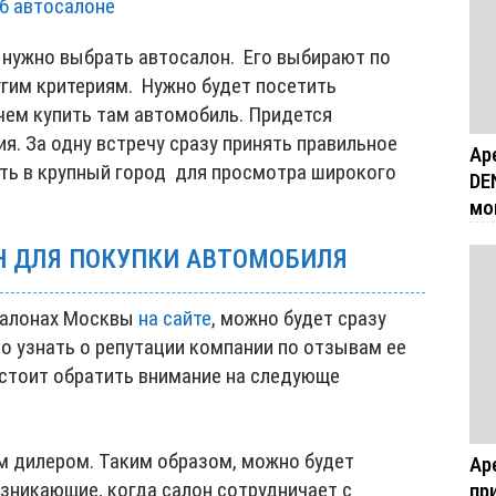
б автосалоне
 нужно выбрать автосалон. Его выбирают по
гим критериям. Нужно будет посетить
чем купить там автомобиль. Придется
. За одну встречу сразу принять правильное
Ар
ать в крупный город для просмотра широкого
DE
мо
Н ДЛЯ ПОКУПКИ АВТОМОБИЛЯ
салонах Москвы
на сайте
, можно будет сразу
о узнать о репутации компании по отзывам ее
 стоит обратить внимание на следующе
м дилером. Таким образом, можно будет
Ар
зникающие, когда салон сотрудничает с
пр