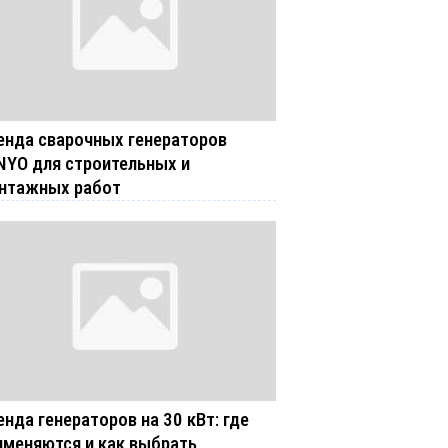
енда сварочных генераторов
NYO для строительных и
нтажных работ
енда генераторов на 30 кВт: где
именяются и как выбрать