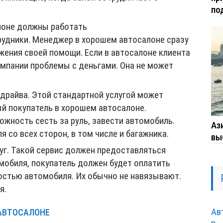
по
алоне должны работать
удники. Менеджер в хорошем автосалоне сразу
жения своей помощи. Если в автосалоне клиента
компании проблемы с деньгами. Она не может
драйва. Этой стандартной услугой может
й покупатель в хорошем автосалоне.
жность сесть за руль, завести автомобиль.
Ази
 со всех сторон, в том числе и багажника.
вы
уг. Такой сервис должен предоставляться
омобиля, покупатель должен будет оплатить
мостью автомобиля. Их обычно не навязывают.
я.
Ав
АВТОСАЛОНЕ