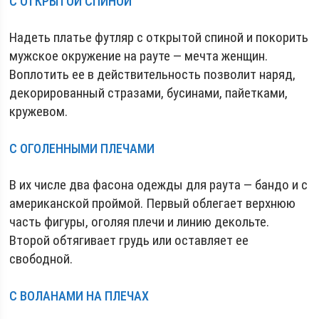
С ОТКРЫТОЙ СПИНОЙ
Надеть платье футляр с открытой спиной и покорить
мужское окружение на рауте — мечта женщин.
Воплотить ее в действительность позволит наряд,
декорированный стразами, бусинами, пайетками,
кружевом.
С ОГОЛЕННЫМИ ПЛЕЧАМИ
В их числе два фасона одежды для раута — бандо и с
американской проймой. Первый облегает верхнюю
часть фигуры, оголяя плечи и линию декольте.
Второй обтягивает грудь или оставляет ее
свободной.
С ВОЛАНАМИ НА ПЛЕЧАХ