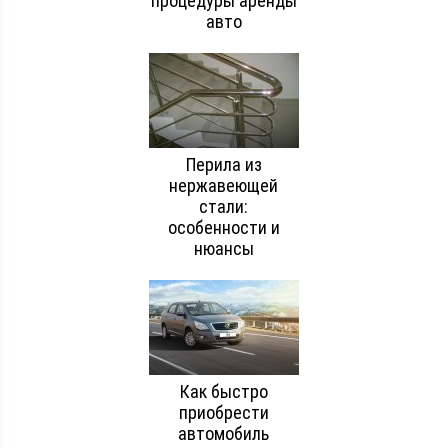
процедуры аренды
авто
Перила из
нержавеющей
стали:
особенности и
нюансы
Как быстро
приобрести
автомобиль