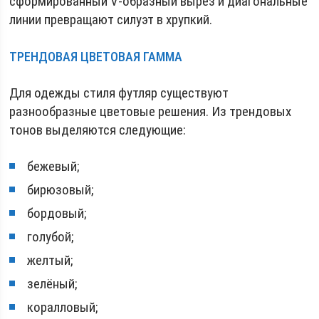
сформированный V-образный вырез и диагональные
линии превращают силуэт в хрупкий.
ТРЕНДОВАЯ ЦВЕТОВАЯ ГАММА
Для одежды стиля футляр существуют
разнообразные цветовые решения. Из трендовых
тонов выделяются следующие:
бежевый;
бирюзовый;
бордовый;
голубой;
желтый;
зелёный;
коралловый;