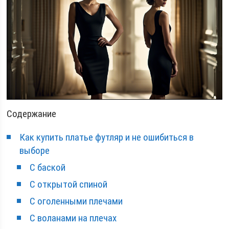
Содержание
Как купить платье футляр и не ошибиться в
выборе
С баской
С открытой спиной
С оголенными плечами
С воланами на плечах