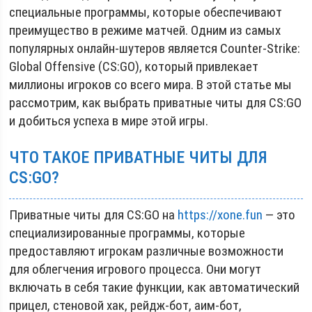
специальные программы, которые обеспечивают
преимущество в режиме матчей. Одним из самых
популярных онлайн-шутеров является Counter-Strike:
Global Offensive (CS:GO), который привлекает
миллионы игроков со всего мира. В этой статье мы
рассмотрим, как выбрать приватные читы для CS:GO
и добиться успеха в мире этой игры.
ЧТО ТАКОЕ ПРИВАТНЫЕ ЧИТЫ ДЛЯ
CS:GO?
Приватные читы для CS:GO на
https://xone.fun
— это
специализированные программы, которые
предоставляют игрокам различные возможности
для облегчения игрового процесса. Они могут
включать в себя такие функции, как автоматический
прицел, стеновой хак, рейдж-бот, аим-бот,