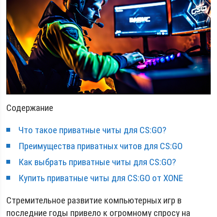
Содержание
Что такое приватные читы для CS:GO?
Преимущества приватных читов для CS:GO
Как выбрать приватные читы для CS:GO?
Купить приватные читы для CS:GO от XONE
Стремительное развитие компьютерных игр в
последние годы привело к огромному спросу на