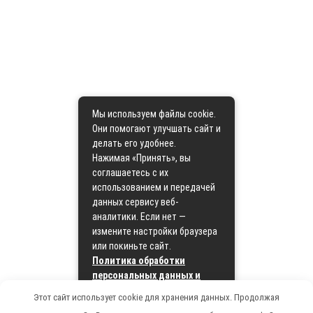
Мы используем файлы cookie.
Они помогают улучшать сайт и
делать его удобнее.
Нажимая «Принять», вы
соглашаетесь с их
использованием и передачей
данных сервису веб-
аналитики. Если нет —
измените настройки браузера
или покиньте сайт.
Политика обработки
персональных данных и
политика cookie
Этот сайт использует cookie для хранения данных. Продолжая