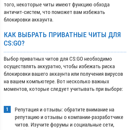
того, некоторые читы имеют функцию обхода
античит-систем, что поможет вам избежать
блокировки аккаунта.
КАК ВЫБРАТЬ ПРИВАТНЫЕ ЧИТЫ ДЛЯ
CS:GO?
Выбор приватных читов для CS:GO необходимо
осуществлять аккуратно, чтобы избежать риска
блокировки вашего аккаунта или получения вирусов
на вашем компьютере. Вот несколько важных
моментов, которые следует учитывать при выборе:
Репутация и отзывы: обратите внимание на
репутацию и отзывы о компании-разработчике
читов. Изучите форумы и социальные сети,