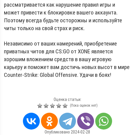
рассматривается как нарушение правил игры и
может привести к блокировке вашего аккаунта.
Поэтому всегда будьте осторожны и используйте
читы только на свой страх и риск.
Независимо от ваших намерений, приобретение
приватных читов для CS:GO от XONE является
хорошим вложением средств в вашу игровую
карьеру и поможет вам достичь новых высот в мире
Counter-Strike: Global Offensive. Удачи в боях!
Оценка статьи:
(Пока оценок нет)
Опубликовано 2024-02-28