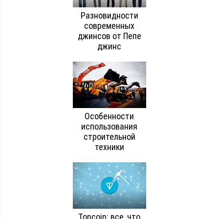
Разновидности
современных
джинсов от Пепе
джинс
Особенности
использования
строительной
техники
Toncoin: все, что