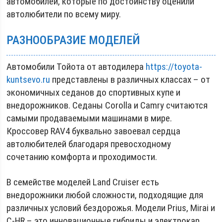
автомобилей, которые по достоинству оценили
автолюбители по всему миру.
РАЗНООБРАЗИЕ МОДЕЛЕЙ
Автомобили Тойота от автодилера
https://toyota-
kuntsevo.ru
представлены в различных классах – от
экономичных седанов до спортивных купе и
внедорожников. Седаны Corolla и Camry считаются
самыми продаваемыми машинами в мире.
Кроссовер RAV4 буквально завоевал сердца
автолюбителей благодаря превосходному
сочетанию комфорта и проходимости.
В семействе моделей Land Cruiser есть
внедорожники любой сложности, подходящие для
различных условий бездорожья. Модели Prius, Mirai и
C-HR – это инновационные гибриды и электрокар,