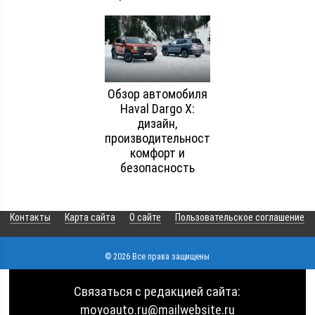
Обзор автомобиля
Haval Dargo X:
дизайн,
производительность,
комфорт и
безопасность
Контакты
Карта сайта
О сайте
Пользовательское соглашение
© 2026 Все права защищены
Связаться с редакцией сайта:
moyoauto.ru@mailwebsite.ru