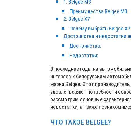
1. Belgee M3
Преимущества Belgee M3
2. Belgee X7
Почему выбрать Belgee X7
Достоинства и недостатки а
Достоинства:
Недостатки:
В последние годы на автомобильн
интереса к белорусским автомоби
марка Belgee. Этот производитель
удовлетворяют потребности совре
рассмотрим основные характерис
недостатки, а также познакомимс
ЧТО ТАКОЕ BELGEE?