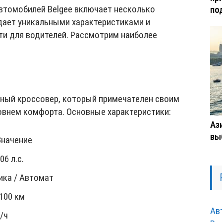
втомобилей Belgee включает несколько
по
дает уникальными характеристиками и
и для водителей. Рассмотрим наиболее
ный кроссовер, который примечателен своим
внем комфорта. Основные характеристики:
Ази
вы
Значение
106 л.с.
ика / Автомат
 100 км
Ав
/ч