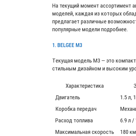
На текущий момент ассортимент а
моделей, каждая из которых обла
предлагает различные возможност
популярные модели подробнее.
1. BELGEE M3
Tекущая модель M3 — это компакт
стильным дизайном и высоким уро
Характеристика
Двигатель
1.5 л, 
Коробка передач
Механ
Расход топлива
6.9 л /
Максимальная скорость
180 км