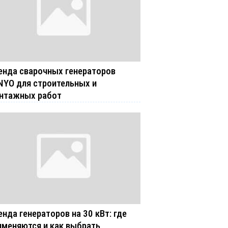
енда сварочных генераторов
NYO для строительных и
нтажных работ
енда генераторов на 30 кВт: где
именяются и как выбрать