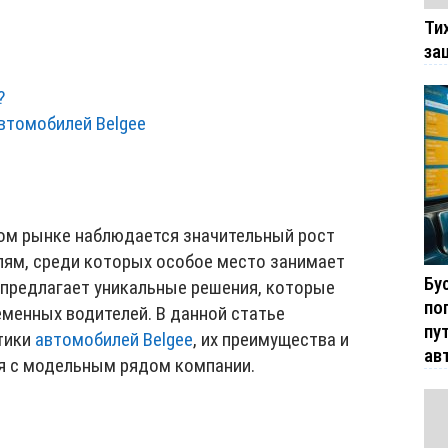
Ти
за
?
втомобилей Belgee
ом рынке наблюдается значительный рост
лям, среди которых особое место занимает
Бу
 предлагает уникальные решения, которые
по
менных водителей. В данной статье
пу
тики
автомобилей Belgee
, их преимущества и
ав
я с модельным рядом компании.