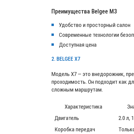
Преимущества Belgee M3
Удобство и просторный салон
Современные технологии безо
Доступная цена
2. BELGEE X7
Модель X7 — это внедорожник, пре
проходимость. Он подходит как дл
сложным маршрутам.
Характеристика
Зн
Двигатель
2.0 л, 
Коробка передач
Тольк