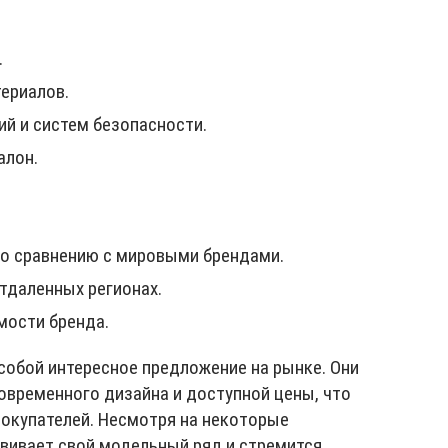
.
ериалов.
й и систем безопасности.
алон.
о сравнению с мировыми брендами.
тдаленных регионах.
мости бренда.
собой интересное предложение на рынке. Они
овременного дизайна и доступной цены, что
покупателей. Несмотря на некоторые
звивает свой модельный ряд и стремится