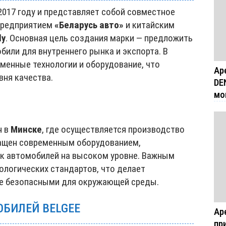
2017 году и представляет собой совместное
предприятием
«Беларусь авто»
и китайским
ly
. Основная цель создания марки — предложить
или для внутреннего рынка и экспорта. В
менные технологии и оборудование, что
Ар
вня качества.
DE
мо
н в
Минске
, где осуществляется производство
нащен современным оборудованием,
к автомобилей на высоком уровне. Важным
ологических стандартов, что делает
е безопасными для окружающей среды.
БИЛЕЙ BELGEE
Ар
пр