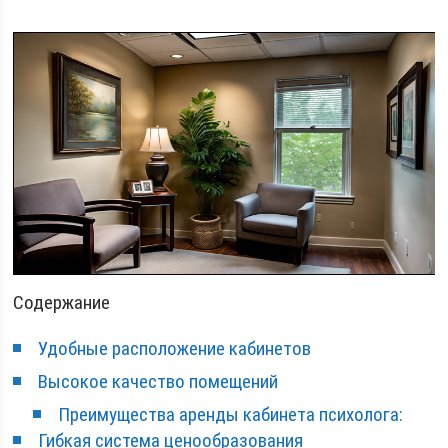
Содержание
Удобные расположение кабинетов
Высокое качество помещений
Преимущества аренды кабинета психолога:
Гибкая система ценообразования