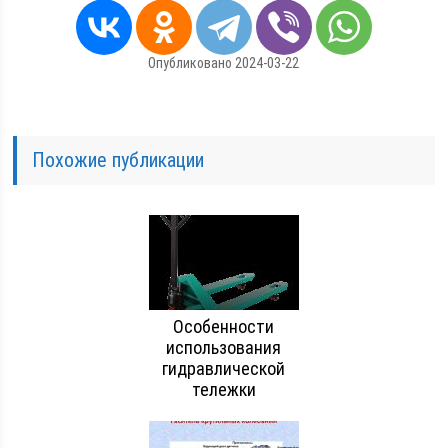
Опубликовано 2024-03-22
Похожие публикации
Особенности
использования
гидравлической
тележки