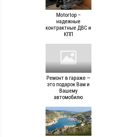
Motortop –
надежные
контрактные ДВС и
КПП
Ремонт в гараже —
это подарок Вам и
Вашему
автомобилю