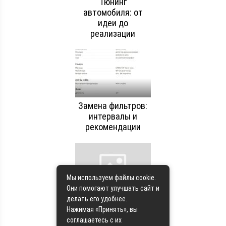
Тюнинг
автомобиля: от
идеи до
реализации
Замена фильтров:
интервалы и
рекомендации
Мы используем файлы cookie.
Они помогают улучшать сайт и
Обработка кузова
делать его удобнее.
антигравием:
Нажимая «Принять», вы
зачем это нужно
соглашаетесь с их