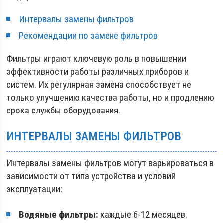
Интервалы замены фильтров
Рекомендации по замене фильтров
Фильтры играют ключевую роль в повышении
эффективности работы различных приборов и
систем. Их регулярная замена способствует не
только улучшению качества работы, но и продлению
срока службы оборудования.
ИНТЕРВАЛЫ ЗАМЕНЫ ФИЛЬТРОВ
Интервалы замены фильтров могут варьироваться в
зависимости от типа устройства и условий
эксплуатации:
Водяные фильтры:
каждые 6-12 месяцев.