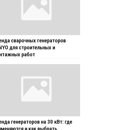
енда сварочных генераторов
NYO для строительных и
нтажных работ
енда генераторов на 30 кВт: где
именяются и как выбрать