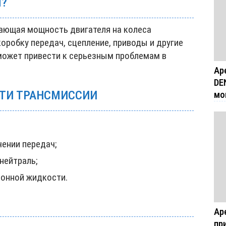
Я?
дающая мощность двигателя на колеса
коробку передач, сцепление, приводы и другие
может привести к серьезным проблемам в
Ар
DE
ТИ ТРАНСМИССИИ
мо
ении передач;
нейтраль;
онной жидкости.
Ар
пр