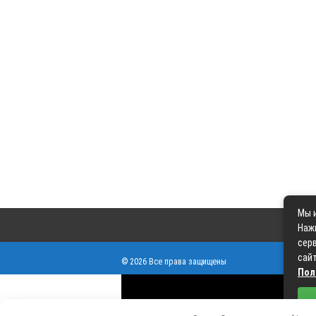
Мы и
Наж
серв
сайт
© 2026 Все права защищены
Пол