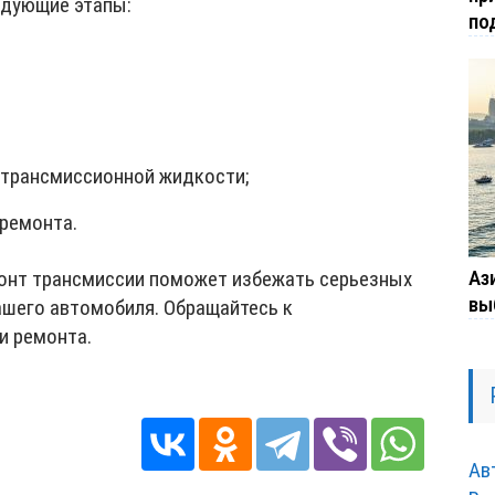
едующие этапы:
по
 трансмиссионной жидкости;
ремонта.
Ази
онт трансмиссии поможет избежать серьезных
вы
ашего автомобиля. Обращайтесь к
и ремонта.
Ав