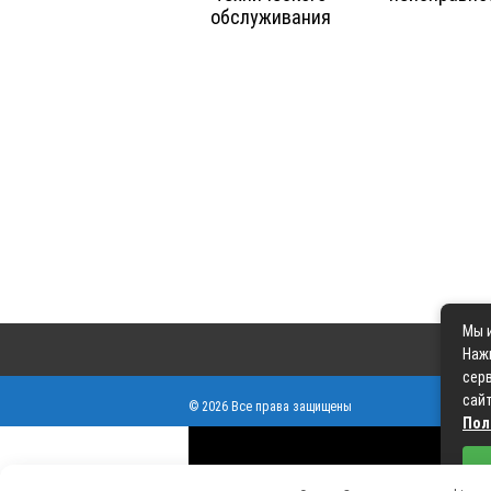
обслуживания
Мы и
Наж
серв
сайт
© 2026 Все права защищены
Пол