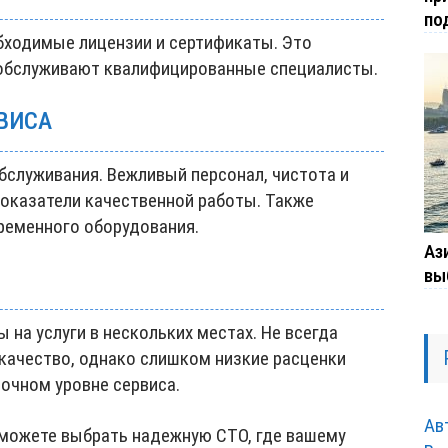
по
обходимые лицензии и сертификаты. Это
 обслуживают квалифицированные специалисты.
РВИСА
бслуживания. Вежливый персонал, чистота и
показатели качественной работы. Также
временного оборудования.
Ази
вы
 на услуги в нескольких местах. Не всегда
 качество, однако слишком низкие расценки
очном уровне сервиса.
Ав
можете выбрать надежную СТО, где вашему