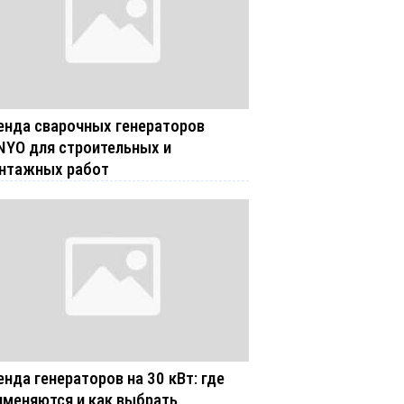
енда сварочных генераторов
NYO для строительных и
нтажных работ
енда генераторов на 30 кВт: где
именяются и как выбрать