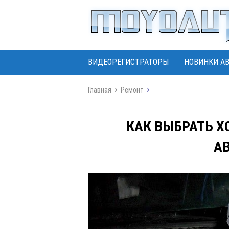
ВИДЕОРЕГИСТРАТОРЫ
НОВИНКИ А
Главная
Ремонт
КАК ВЫБРАТЬ Х
А