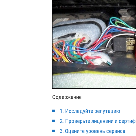
Содержание
1. Исследуйте репутацию
2. Проверьте лицензии и серти
3. Оцените уровень сервиса