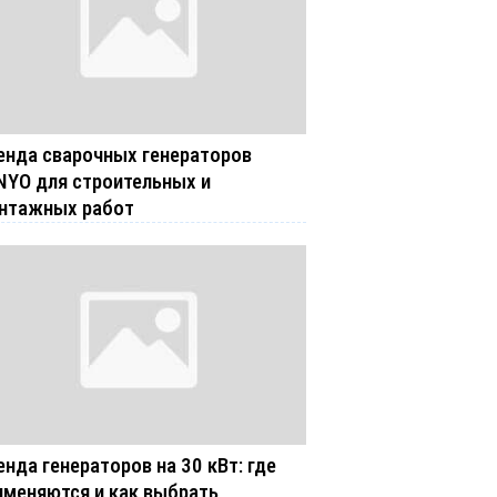
енда сварочных генераторов
NYO для строительных и
нтажных работ
енда генераторов на 30 кВт: где
именяются и как выбрать