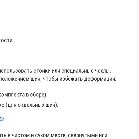
ости.
использовать стойки или специальные чехлы.
сположением шин, чтобы избежать деформации:
комплекта в сборе).
ке (для отдельных шин).
КИ
ить в чистом и сухом месте, свернутыми или