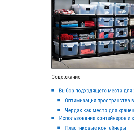
Содержание
Выбор подходящего места для 
Оптимизация пространства в
Чердак как место для хране
Использование контейнеров и 
Пластиковые контейнеры