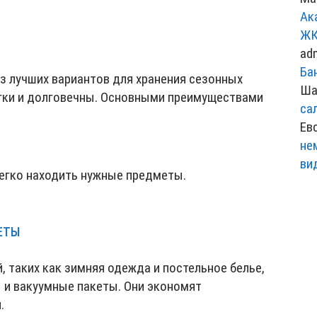
Ак
ЖК
ad
Ба
з лучших вариантов для хранения сезонных
Ша
гки и долговечны. Основными преимуществами
са
Ев
не
ви
легко находить нужные предметы.
ЕТЫ
, таких как зимняя одежда и постельное белье,
 и вакуумные пакеты. Они экономят
.