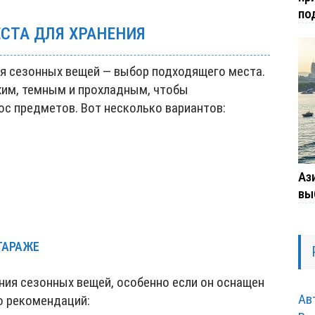
по
СТА ДЛЯ ХРАНЕНИЯ
ия сезонных вещей — выбор подходящего места.
хим, темным и прохладным, чтобы
ос предметов. Вот несколько вариантов:
Ази
вы
ГАРАЖЕ
ния сезонных вещей, особенно если он оснащен
Ав
о рекомендаций: