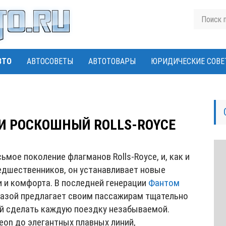
ВТО
АВТОСОВЕТЫ
АВТОТОВАРЫ
ЮРИДИЧЕСКИЕ СОВЕ
 РОСКОШНЫЙ ROLLS-ROYCE
мое поколение флагманов Rolls-Royce, и, как и
едшественников, он устанавливает новые
 и комфорта. В последней генерации
Фантом
базой предлагает своим пассажирам тщательно
й сделать каждую поездку незабываемой.
eon до элегантных плавных линий,