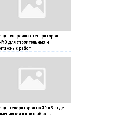
енда сварочных генераторов
NYO для строительных и
нтажных работ
енда генераторов на 30 кВт: где
именяются и как выбрать