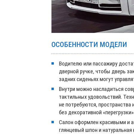
ОСОБЕННОСТИ МОДЕЛИ
Водителю или пассажиру достат
дверной ручке, чтобы дверь за
задних сиденьях могут управля
Внутри можно насладиться со
тактильных удовольствий. Техн
не потребуются, пространства
без декоративной «перегрузки»
Салон оформлен красивыми и а
глянцевый шпон и натуральная 