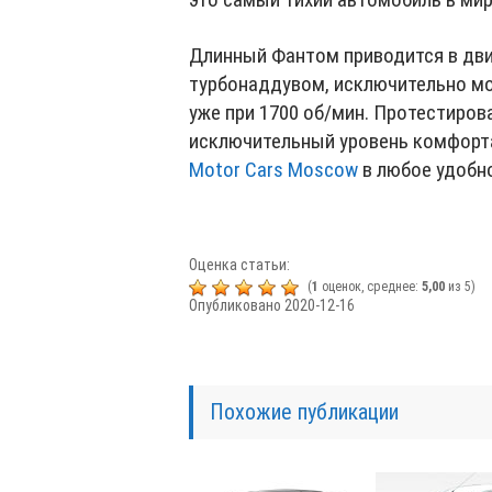
Длинный Фантом приводится в дви
турбонаддувом, исключительно м
уже при 1700 об/мин. Протестирова
исключительный уровень комфорт
Motor Cars Moscow
в любое удобн
Оценка статьи:
(
1
оценок, среднее:
5,00
из 5)
Опубликовано 2020-12-16
Похожие публикации