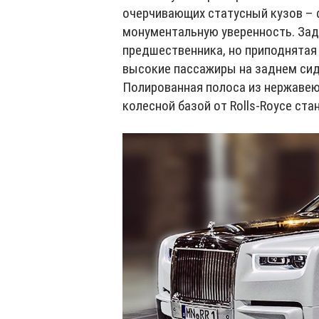
очерчивающих статусный кузов – 
монументальную уверенность. Задн
предшественника, но приподнятая
высокие пассажиры на заднем сид
Полированная полоса из нержавею
колесной базой от Rolls-Royce ст