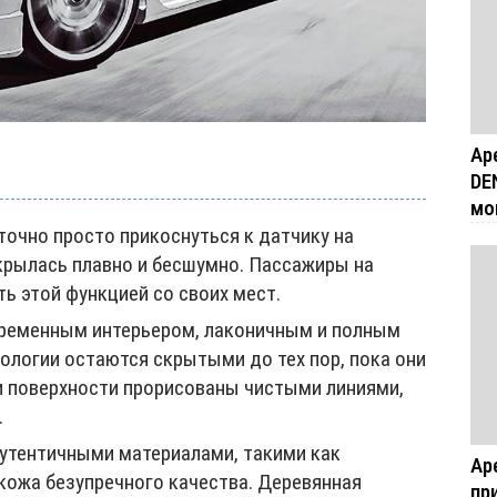
Ар
DE
мо
очно просто прикоснуться к датчику на
крылась плавно и бесшумно. Пассажиры на
ть этой функцией со своих мест.
временным интерьером, лаконичным и полным
ологии остаются скрытыми до тех пор, пока они
 и поверхности прорисованы чистыми линиями,
.
утентичными материалами, такими как
Ар
кожа безупречного качества. Деревянная
пр