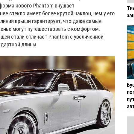
форма нового Phantom внушает
Ти
ее стекло имеет более крутой наклон, чем у его
за
 линия крыши гарантирует, что даже самые
енье могут путешествовать с комфортом.
щей стали отличает Phantom с увеличенной
андартной длины.
Бу
по
пу
ав