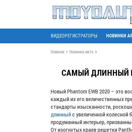
ВИДЕОРЕГИСТРАТОРЫ
НОВИНКИ А
Главная
Новинки авто
САМЫЙ ДЛИННЫЙ И
Новый Phantom EWB 2020 – это вось
каждый из его величественных пр
стандарты изысканности, роскоши
длинный
с увеличенной колесной 
продуманный интерьер, призванны
От изогнутых краев решетки Panth