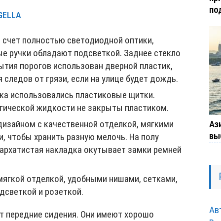
по
GELLA
 счет полностью светодиодной оптики,
ые ручки обладают подсветкой. Заднее стекло
ытия порогов использован дверной пластик,
 следов от грязи, если на улице будет дождь.
ка использовались пластиковые щитки.
огической жидкости не закрыты пластиком.
Ази
изайном с качественной отделкой, мягкими
вы
, чтобы хранить разную мелочь. На полу
бархатистая накладка окутывает замки ремней
мягкой отделкой, удобными нишами, сетками,
светкой и розеткой.
Ав
т передние сидения. Они имеют хорошо