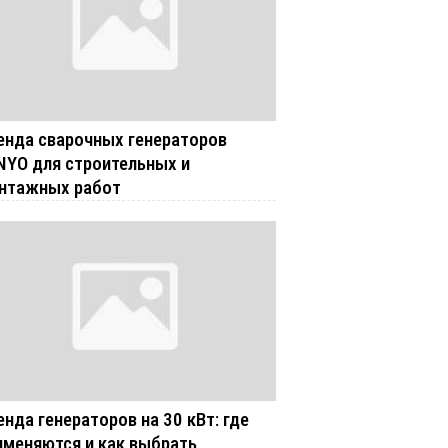
енда сварочных генераторов
NYO для строительных и
нтажных работ
енда генераторов на 30 кВт: где
именяются и как выбрать