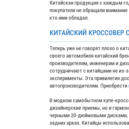
Китайская продукция с каждым го
покупатели не обращали внимание 
кто ими обладал.
КИТАЙСКИЙ КРОССОВЕР 
Теперь уже не говорят плохо о ки
своего автомобиля китайский бр
производителям, инженерам и диз
сотрудничают с китайцами не из-з
эксперименты. Эта привилегия д
автопроизводителям. Приобрести
В модном самобытном купе-кросс
дизайнерские приемы, но и гармон
черными 20-дюймовыми дисками, 
задних арках. Китайцы использов