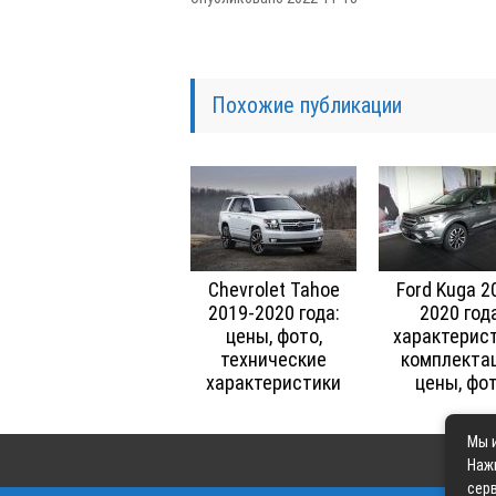
Похожие публикации
Chevrolet Tahoe
Ford Kuga 2
2019-2020 года:
2020 года
цены, фото,
характерист
технические
комплектац
характеристики
цены, фо
Мы и
Наж
серв