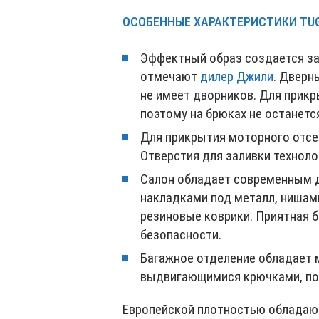
ОСОБЕННЫЕ ХАРАКТЕРИСТИКИ TU
Эффектный образ создается за
отмечают
дилер Джили
. Дверн
не имеет дворников. Для прикр
поэтому на брюках не останется
Для прикрытия моторного отсе
Отверстия для заливки технол
Салон обладает современным д
накладками под металл, нишами
резиновые коврики. Приятная 
безопасности.
Багажное отделение обладает 
выдвигающимися крючками, под
Европейской плотностью обладаю