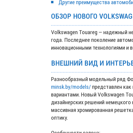
Другие преимущества автомоб
ОБЗОР НОВОГО VOLKSWAG
Volkswagen Touareg — надежный н
года. Последнее поколение автом
инновационными технологиями и 
ВНЕШНИЙ ВИД И ИНТЕРЬ
Разнообразный модельный ряд Ф
minsk.by/models/
представлен как 
вариантами. Новый Volkswagen To
дизайнерских решений немецкого 
массивная хромированная решетка
оптику.
Особенности салона: