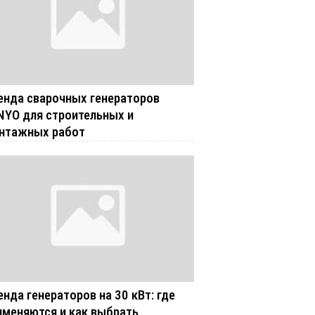
енда сварочных генераторов
NYO для строительных и
нтажных работ
енда генераторов на 30 кВт: где
именяются и как выбрать