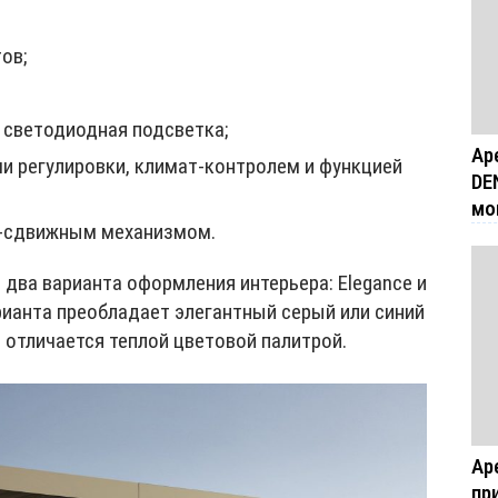
ов;
 светодиодная подсветка;
Ар
и регулировки, климат-контролем и функцией
DE
мо
-сдвижным механизмом.
два варианта оформления интерьера: Elegance и
рианта преобладает элегантный серый или синий
 отличается теплой цветовой палитрой.
Ар
пр