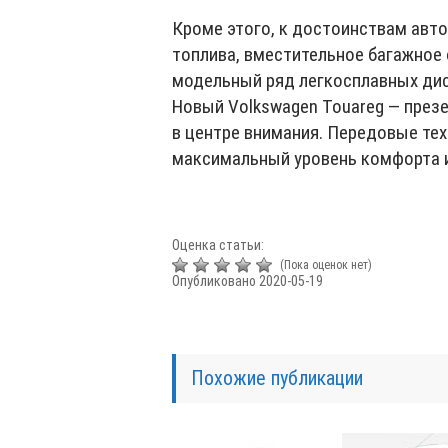
Кроме этого, к достоинствам авт
топлива, вместительное багажное
модельный ряд легкосплавных дис
Новый Volkswagen Touareg — през
в центре внимания. Передовые те
максимальный уровень комфорта и
Оценка статьи:
(Пока оценок нет)
Опубликовано 2020-05-19
Похожие публикации