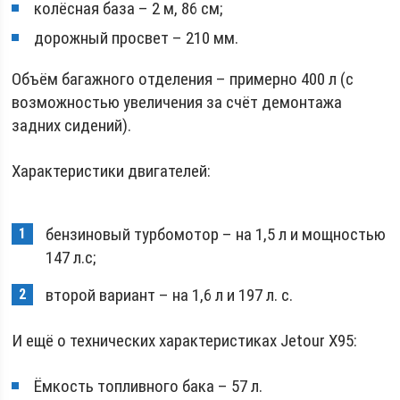
колёсная база – 2 м, 86 см;
дорожный просвет – 210 мм.
Объём багажного отделения – примерно 400 л (с
возможностью увеличения за счёт демонтажа
задних сидений).
Характеристики двигателей:
бензиновый турбомотор – на 1,5 л и мощностью
147 л.с;
второй вариант – на 1,6 л и 197 л. с.
И ещё о технических характеристиках Jetour X95:
Ёмкость топливного бака – 57 л.