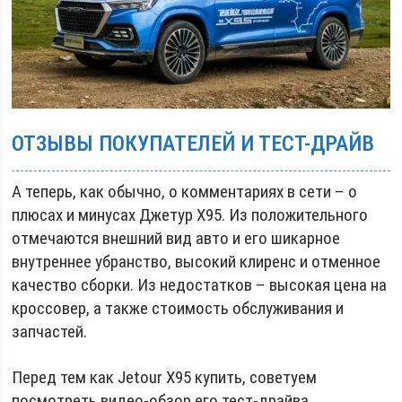
ОТЗЫВЫ ПОКУПАТЕЛЕЙ И ТЕСТ-ДРАЙВ
А теперь, как обычно, о комментариях в сети – о
плюсах и минусах Джетур X95. Из положительного
отмечаются внешний вид авто и его шикарное
внутреннее убранство, высокий клиренс и отменное
качество сборки. Из недостатков – высокая цена на
кроссовер, а также стоимость обслуживания и
запчастей.
Перед тем как Jetour X95 купить, советуем
посмотреть видео-обзор его тест-драйва.