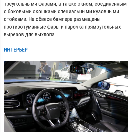
треугольными фарами, а также окном, соединенным
с боковыми окошками специальными кузовными
стойками. На обвесе бампера размещены
противотуманные фары и парочка прямоугольных
вырезов для выхлопа.
ИНТЕРЬЕР