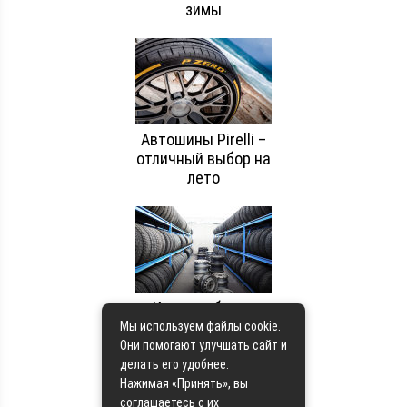
зимы
Автошины Pirelli –
отличный выбор на
лето
Как подобрать
шины и диски в
Мы используем файлы cookie.
интернет-
Они помогают улучшать сайт и
магазине?
делать его удобнее.
Преимущества
Нажимая «Принять», вы
интернет-магазина
соглашаетесь с их