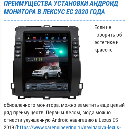
ПРЕИМУЩЕСТВА УСТАНОВКИ АНДРОИД
МОНИТОРА В ЛЕКСУС ЕС 2020 ГОДА
Если не
говорить об
эстетике и
красоте
обновленного монитора, можно заметить еще целый
ряд преимуществ. Первым делом, сюда можно
отнести улучшенную Android навигацию в Lexus ES
2019 (
https://www.carengineering.ru/navigaciya-lexus-