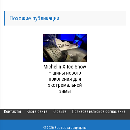
Похожие публикации
Michelin X-Ice Snow
– шины нового
поколения для
экстремальной
зимы
Контакты
Карта сайта
О сайте
Пользовательское соглашение
© 2026 Все права защищены