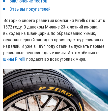
Заключение тестов
Отзывы покупателей
Историю своего развития компания Pirelli относит к
1872 году. В далеком Милане 23-х летний юноша,
выходец из Швейцарии, по образованию химик,
основал первый завод по производству резиновых
изделий. И уже в 1894 году стали выпускать первые
резиновые велосипедные шины. Автомобильные
шины Pirelli
продают во всех уголках мира.