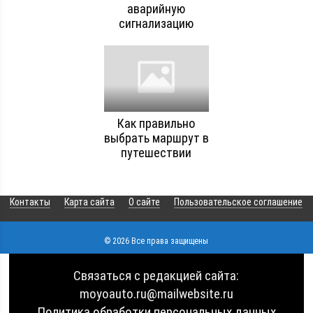
аварийную
сигнализацию
Как правильно
выбрать маршрут в
путешествии
Контакты
Карта сайта
О сайте
Пользовательское соглашение
© 2026 Все права защищены
Связаться с редакцией сайта:
moyoauto.ru@mailwebsite.ru
Политика обработки персональных данных