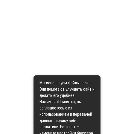
Мы используем файлы cookie.
Они помогают улучшать сайт и
делать его удобнее.
Нажимая «Принять», вы
соглашаетесь с их
использованием и передачей
данных сервису веб-
аналитики. Если нет —
измените настройки браузера