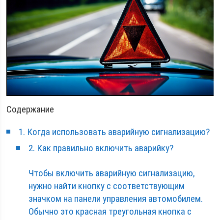
Содержание
1. Когда использовать аварийную сигнализацию?
2. Как правильно включить аварийку?
Чтобы включить аварийную сигнализацию,
нужно найти кнопку с соответствующим
значком на панели управления автомобилем.
Обычно это красная треугольная кнопка с