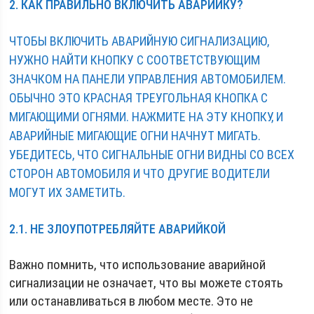
2. КАК ПРАВИЛЬНО ВКЛЮЧИТЬ АВАРИЙКУ?
ЧТОБЫ ВКЛЮЧИТЬ АВАРИЙНУЮ СИГНАЛИЗАЦИЮ,
НУЖНО НАЙТИ КНОПКУ С СООТВЕТСТВУЮЩИМ
ЗНАЧКОМ НА ПАНЕЛИ УПРАВЛЕНИЯ АВТОМОБИЛЕМ.
ОБЫЧНО ЭТО КРАСНАЯ ТРЕУГОЛЬНАЯ КНОПКА С
МИГАЮЩИМИ ОГНЯМИ. НАЖМИТЕ НА ЭТУ КНОПКУ, И
АВАРИЙНЫЕ МИГАЮЩИЕ ОГНИ НАЧНУТ МИГАТЬ.
УБЕДИТЕСЬ, ЧТО СИГНАЛЬНЫЕ ОГНИ ВИДНЫ СО ВСЕХ
СТОРОН АВТОМОБИЛЯ И ЧТО ДРУГИЕ ВОДИТЕЛИ
МОГУТ ИХ ЗАМЕТИТЬ.
2.1. НЕ ЗЛОУПОТРЕБЛЯЙТЕ АВАРИЙКОЙ
Важно помнить, что использование аварийной
сигнализации не означает, что вы можете стоять
или останавливаться в любом месте. Это не