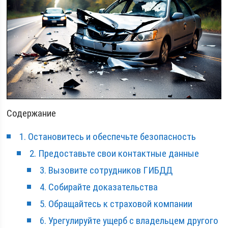
Содержание
1. Остановитесь и обеспечьте безопасность
2. Предоставьте свои контактные данные
3. Вызовите сотрудников ГИБДД
4. Собирайте доказательства
5. Обращайтесь к страховой компании
6. Урегулируйте ущерб с владельцем другого