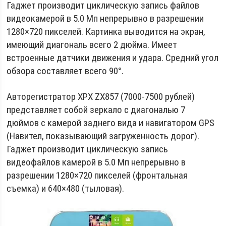
Гаджет производит циклическую запись файлов
видеокамерой в 5.0 Мп непрерывно в разрешении
1280×720 пикселей. Картинка выводится на экран,
имеющий диагональ всего 2 дюйма. Имеет
встроенные датчики движения и удара. Средний угол
обзора составляет всего 90°.
Авторегистратор XPX ZX857 (7000-7500 рублей)
представляет собой зеркало с диагональю 7
дюймов с камерой заднего вида и навигатором GPS
(Навител, показывающий загруженность дорог).
Гаджет производит циклическую запись
видеофайлов камерой в 5.0 Мп непрерывно в
разрешении 1280×720 пикселей (фронтальная
съемка) и 640×480 (тыловая).