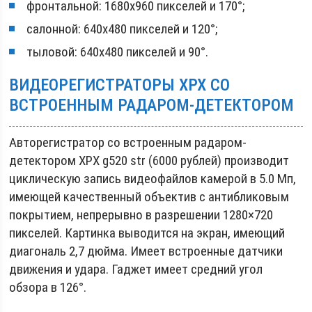
фронтальной: 1680х960 пикселей и 170°;
салонной: 640х480 пикселей и 120°;
тыловой: 640х480 пикселей и 90°.
ВИДЕОРЕГИСТРАТОРЫ XPX СО
ВСТРОЕННЫМ РАДАРОМ-ДЕТЕКТОРОМ
Авторегистратор со встроенным радаром-
детектором XPX g520 str (6000 рублей) производит
циклическую запись видеофайлов камерой в 5.0 Мп,
имеющей качественный объектив с антибликовым
покрытием, непрерывно в разрешении 1280×720
пикселей. Картинка выводится на экран, имеющий
диагональ 2,7 дюйма. Имеет встроенные датчики
движения и удара. Гаджет имеет средний угол
обзора в 126°.