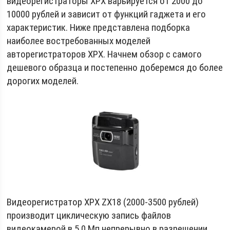
видеорегистраторы XPX варьируется от 2000 до
10000 рублей и зависит от функций гаджета и его
характеристик. Ниже представлена подборка
наиболее востребованных моделей
авторегистраторов XPX. Начнем обзор с самого
дешевого образца и постепенно доберемся до более
дорогих моделей.
Видеорегистратор XPX ZX18 (2000-3500 рублей)
производит циклическую запись файлов
видеокамерой в 5.0 Мп непрерывно в разрешении