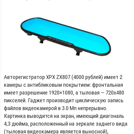
Авторегистратор XPX ZX807 (4000 рублей) имеет 2
камеры с антибликовым покрытием: фронтальная
имеет разрешение 1920×1080, а тыловая — 720х480
пикселей. Гаджет производит циклическую запись
файлов видеокамерой в 3.0 Мп непрерывно.
Картинка выводится на экран, имеющий диагональ
4,3 дюйма, расположенный на зеркале заднего вида
(тыловая видеокамера является выносной),