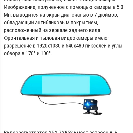
Изображение, полученное с помощью камеры в 5.0
Мп, выводится на экран диагональю в 7 дюймов,
обладающий антибликовым покрытием,
расположенный на зеркале заднего вида.
Фронтальная и тыловая видеокамеры имеют
разрешение в 1920х1080 и 640х480 пикселей и углы
обзора в 170° и 100°.
Видеорегистратор ХРХ ZX858 имеет встроенный