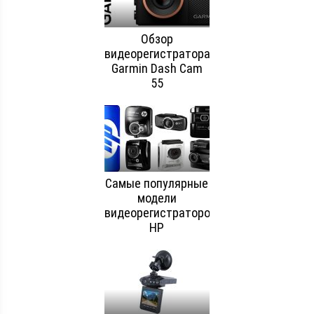
Обзор
видеорегистратора
Garmin Dash Cam
55
Самые популярные
модели
видеорегистраторов
HP