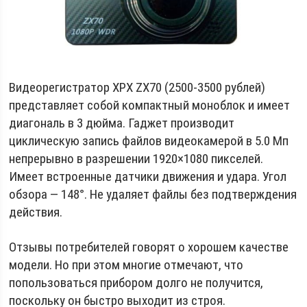
Видеорегистратор XPX ZX70 (2500-3500 рублей)
представляет собой компактный моноблок и имеет
диагональ в 3 дюйма. Гаджет производит
циклическую запись файлов видеокамерой в 5.0 Мп
непрерывно в разрешении 1920×1080 пикселей.
Имеет встроенные датчики движения и удара. Угол
обзора — 148°. Не удаляет файлы без подтверждения
действия.
Отзывы потребителей говорят о хорошем качестве
модели. Но при этом многие отмечают, что
попользоваться прибором долго не получится,
поскольку он быстро выходит из строя.