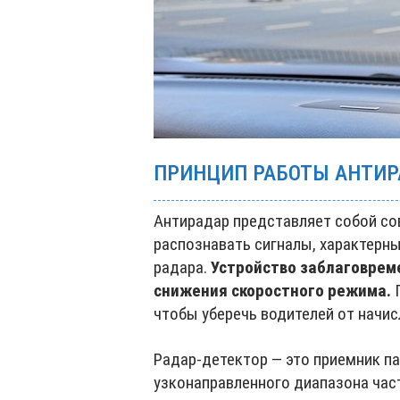
ПРИНЦИП РАБОТЫ АНТИР
Антирадар представляет собой со
распознавать сигналы, характерны
радара.
Устройство заблаговрем
снижения скоростного режима.
П
чтобы уберечь водителей от начи
Радар-детектор — это приемник п
узконаправленного диапазона част