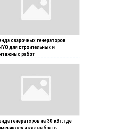
енда сварочных генераторов
NYO для строительных и
нтажных работ
енда генераторов на 30 кВт: где
именяются и как выбрать