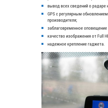
вывод всех сведений о радаре 
GPS с регулярным обновлением
производителя;
заблаговременное оповещение 
качество изображения от Full H
надежное крепление гаджета.