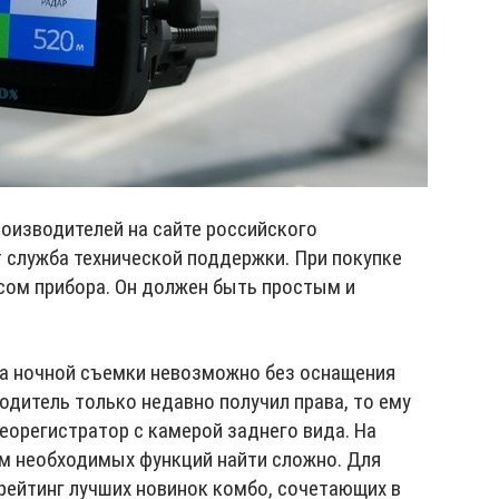
роизводителей на сайте российского
 служба технической поддержки. При покупке
сом прибора. Он должен быть простым и
а ночной съемки невозможно без оснащения
одитель только недавно получил права, то ему
еорегистратор с камерой заднего вида. На
м необходимых функций найти сложно. Для
рейтинг лучших новинок комбо, сочетающих в