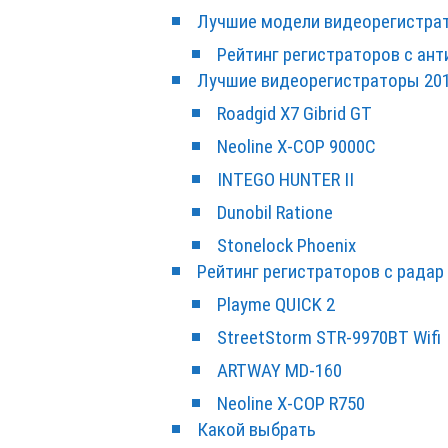
Лучшие модели видеорегистрат
Рейтинг регистраторов с ан
Лучшие видеорегистраторы 201
Roadgid X7 Gibrid GT
Neoline X-COP 9000С
INTEGO HUNTER II
Dunobil Ratione
Stonelock Phoenix
Рейтинг регистраторов с рада
Playme QUICK 2
StreetStorm STR-9970BT Wifi
ARTWAY MD-160
Neoline X-COP R750
Какой выбрать