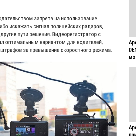
одательством запрета на использование
ибо искажать сигнал полицейских радаров,
другие пути решения. Видеорегистратор с
ал оптимальным вариантом для водителей,
Ар
DE
 штрафов за превышение скоростного режима.
мо
Ар
пр