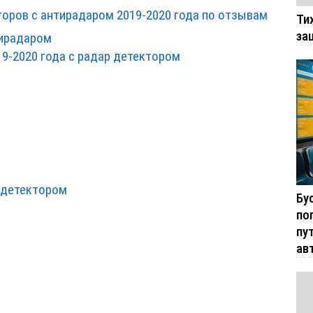
оров с антирадаром 2019-2020 года по отзывам
Ти
за
тирадаром
9-2020 года с радар детектором
р детектором
Бу
по
пу
ав