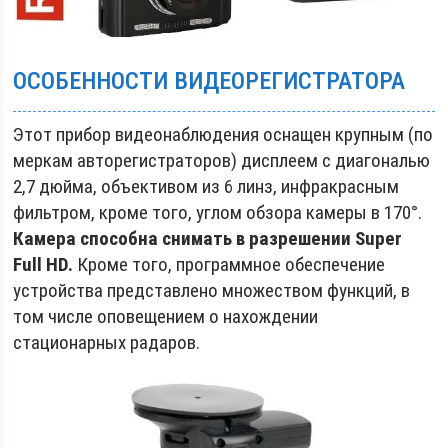
ОСОБЕННОСТИ ВИДЕОРЕГИСТРАТОРА
Этот прибор видеонаблюдения оснащен крупным (по
меркам авторегистраторов) дисплеем с диагональю
2,7 дюйма, объективом из 6 линз, инфракрасным
фильтром, кроме того, углом обзора камеры в 170°.
Камера способна снимать в разрешении Super
Full HD.
Кроме того, программное обеспечение
устройства представлено множеством функций, в
том числе оповещением о нахождении
стационарных радаров.