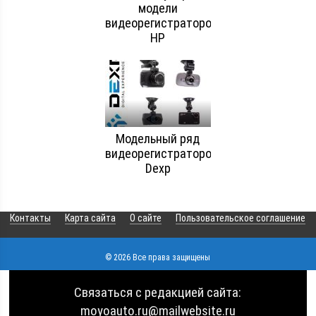
модели
видеорегистраторов
HP
Модельный ряд
видеорегистраторов
Dexp
Контакты
Карта сайта
О сайте
Пользовательское соглашение
© 2026 Все права защищены
Связаться с редакцией сайта:
moyoauto.ru@mailwebsite.ru