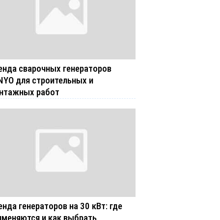
енда сварочных генераторов
NYO для строительных и
нтажных работ
енда генераторов на 30 кВт: где
именяются и как выбрать