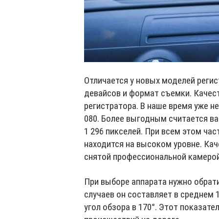
Отличается у новых моделей реги
девайсов и формат съемки. Качест
регистратора. В наше время уже н
080. Более выгодным считается вар
1 296 пикселей. При всем этом ча
находится на высоком уровне. Кач
снятой профессиональной камерой
При выборе аппарата нужно обрати
случаев он составляет в среднем
угол обзора в 170°. Этот показат