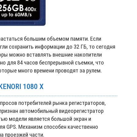
хвастаться большим объемом памяти. Если
гли сохранить информации до 32 ГБ, то сегодня
оры можно вставлять внешние накопители
но для 84 часов беспрерывной съемки, что
которые много времени проводят за рулем.
ENORI 1080 X
просов потребителей рынка регистраторов,
 признан автомобильный видеорегистратор
стью модели является большой экран и
ля GPS. Механизм способен качественно
на проезжей части.