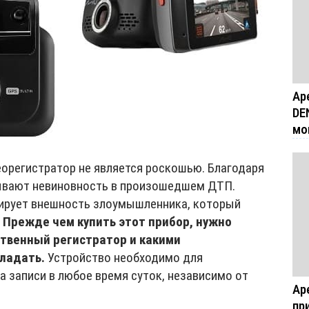
Ар
DE
мо
орегистратор не является роскошью. Благодаря
ывают невиновность в произошедшем ДТП.
ирует внешность злоумышленника, который
.
Прежде чем купить этот прибор, нужно
ственный регистратор и какими
ладать.
Устройство необходимо для
 записи в любое время суток, независимо от
Ар
пр