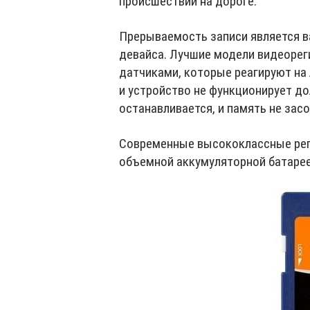
происшествий на дороге.
Прерываемость записи является в
девайса. Лучшие модели видеоре
датчиками, которые реагируют на 
и устройство не функционирует д
останавливается, и память не за
Современные высококлассные рег
объемной аккумуляторной батарее