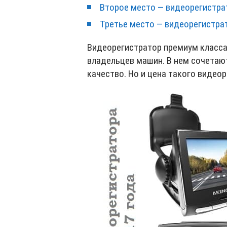
Второе место — видеорегистрато
Третье место — видеорегистрат
Видеорегистратор премиум класса
владельцев машин. В нем сочетают
качество. Но и цена такого видео