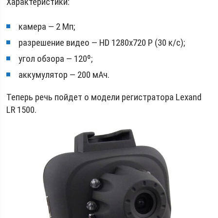
Характеристики:
камера — 2 Мп;
разрешение видео — HD 1280х720 P (30 к/с);
угол обзора — 120º;
аккумулятор — 200 мАч.
Теперь речь пойдет о модели регистратора Lexand
LR 1500.