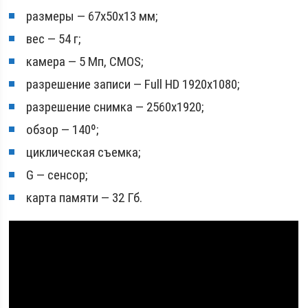
размеры — 67х50х13 мм;
вес — 54 г;
камера — 5 Мп, CMOS;
разрешение записи — Full HD 1920х1080;
разрешение снимка — 2560х1920;
обзор — 140º;
циклическая съемка;
G — сенсор;
карта памяти — 32 Гб.