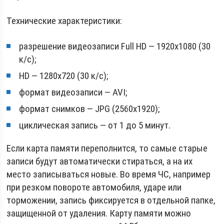
Технические характеристики:
разрешение видеозаписи Full HD — 1920х1080 (30
к/с);
HD — 1280х720 (30 к/с);
формат видеозаписи — AVI;
формат снимков — JPG (2560х1920);
циклическая запись — от 1 до 5 минут.
Если карта памяти переполнится, то самые старые
записи будут автоматически стираться, а на их
место записываться новые. Во время ЧС, например
при резком повороте автомобиля, ударе или
торможении, запись фиксируется в отдельной папке,
защищенной от удаления. Карту памяти можно