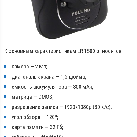
К основным характеристикам LR 1500 относятся:
камера — 2 Мп;
диагональ экрана — 1,5 дюйма;
емкость аккумулятора — 300 мАч;
матрица — CMOS;
разрешение записи — 1920х1080p (30 к/с);
угол обзора — 120º;
карта памяти — 32 Гб;