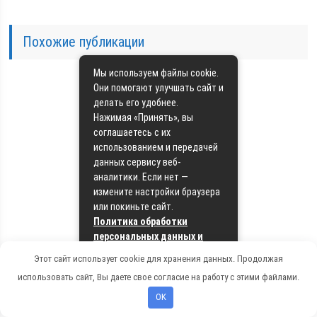
Похожие публикации
Мы используем файлы cookie.
Они помогают улучшать сайт и
делать его удобнее.
Нажимая «Принять», вы
соглашаетесь с их
использованием и передачей
Обзор
данных сервису веб-
видеорегистратора
аналитики. Если нет —
Aviline DVR-B
измените настройки браузера
или покиньте сайт.
Политика обработки
персональных данных и
политика cookie
Этот сайт использует cookie для хранения данных. Продолжая
использовать сайт, Вы даете свое согласие на работу с этими файлами.
Принять
Особенности
OK
видеорегистратора