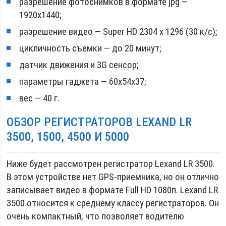
разрешение фотоснимков в формате jpg —
1920х1440;
разрешение видео — Super HD 2304 х 1296 (30 к/с);
цикличность съемки — до 20 минут;
датчик движения и 3G сенсор;
параметры гаджета — 60х54х37;
вес — 40 г.
ОБЗОР РЕГИСТРАТОРОВ LEXAND LR
3500, 1500, 4500 И 5000
Ниже будет рассмотрен регистратор Lexand LR 3500.
В этом устройстве нет GPS-приемника, но он отлично
записывает видео в формате Full HD 1080п. Lexand LR
3500 относится к среднему классу регистраторов. Он
очень компактный, что позволяет водителю