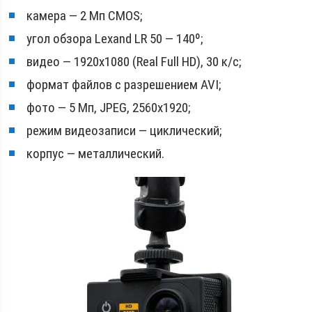
камера — 2 Мп CMOS;
угол обзора Lexand LR 50 — 140º;
видео — 1920х1080 (Real Full HD), 30 к/с;
формат файлов с разрешением AVI;
фото — 5 Мп, JPEG, 2560х1920;
режим видеозаписи — циклический;
корпус — металлический.