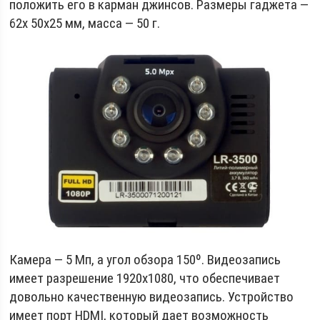
положить его в карман джинсов. Размеры гаджета —
62х 50х25 мм, масса — 50 г.
Камера — 5 Мп, а угол обзора 150º. Видеозапись
имеет разрешение 1920х1080, что обеспечивает
довольно качественную видеозапись. Устройство
имеет порт HDMI, который дает возможность