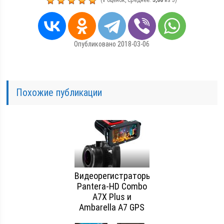
(
1
оценок, среднее:
5,00
из 5)
Опубликовано 2018-03-06
Похожие публикации
Видеорегистраторы
Pantera-HD Combo
A7X Plus и
Ambarella A7 GPS