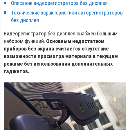
Описание видеорегистратора без дисплея
Технические характеристики авторегистраторов
без дисплея
Видеорегистратор без дисплея снабжен большим
набором функций.
Основным недостатком
приборов без экрана считается отсутствие
возможности просмотра материала в текущем
режиме без использования дополнительных
гаджетов.