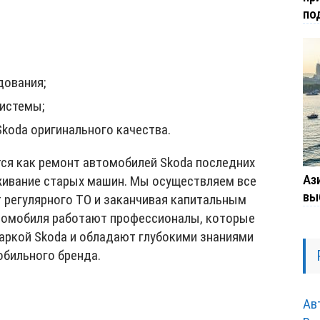
по
дования;
истемы;
Skoda оригинального качества.
ся как ремонт автомобилей Skoda последних
Ази
уживание старых машин. Мы осуществляем все
вы
 регулярного ТО и заканчивая капитальным
томобиля работают профессионалы, которые
ркой Skoda и обладают глубокими знаниями
обильного бренда.
Ав