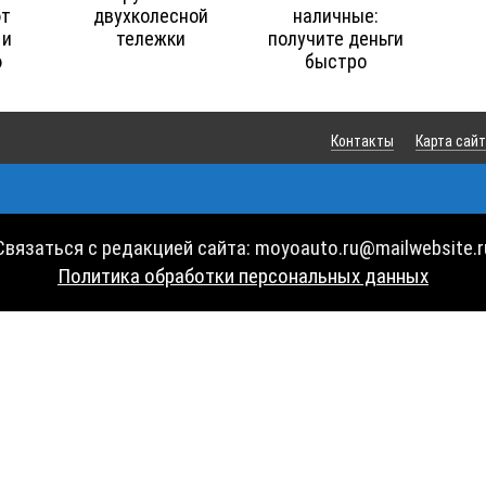
т
двухколесной
наличные:
 и
тележки
получите деньги
ю
быстро
Контакты
Карта сай
Связаться с редакцией сайта: moyoauto.ru@mailwebsite.r
Политика обработки персональных данных