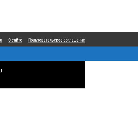
та
О сайте
Пользовательское соглашение
u