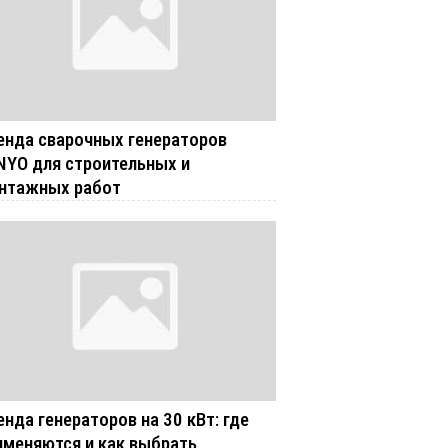
енда сварочных генераторов
NYO для строительных и
нтажных работ
енда генераторов на 30 кВт: где
именяются и как выбрать