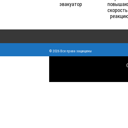
эвакуатор
повышаю
скорость
реакци
© 2026 Все права защищены