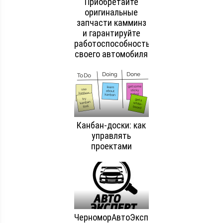
Приобретайте
оригинальные
запчасти камминз
и гарантируйте
работоспособность
своего автомобиля
Канбан-доски: как
управлять
проектами
ЧерноморАвтоЭксперт: