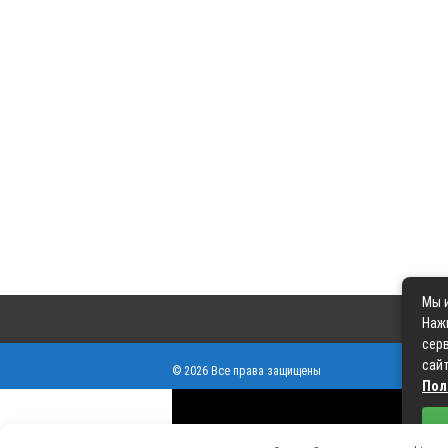
Мы и
Наж
серв
сайт
© 2026 Все права защищены
Пол