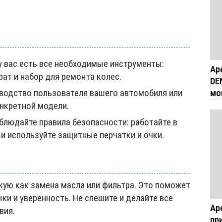
у вас есть все необходимые инструменты:
Ар
рат и набор для ремонта колес.
DE
мо
водство пользователя вашего автомобиля или
онкретной модели.
блюдайте правила безопасности: работайте в
и используйте защитные перчатки и очки.
кую как замена масла или фильтра. Это поможет
и и уверенность. Не спешите и делайте все
Ар
вия.
пр