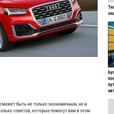
Ти
за
Бу
по
пу
ав
 может быть не только экономичным, но и
колько советов, которые помогут вам в этом