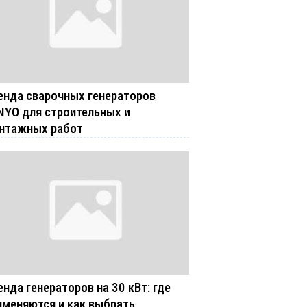
енда сварочных генераторов
NYO для строительных и
нтажных работ
енда генераторов на 30 кВт: где
именяются и как выбрать