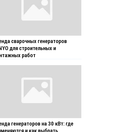
енда сварочных генераторов
NYO для строительных и
нтажных работ
енда генераторов на 30 кВт: где
именяются и как выбрать