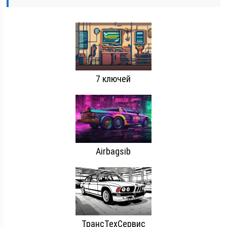
7 ключей
Airbagsib
ТрансТехСервис