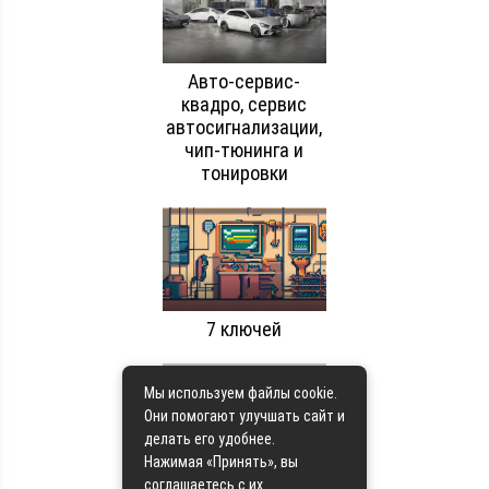
Авто-сервис-
квадро, сервис
автосигнализации,
чип-тюнинга и
тонировки
7 ключей
Мы используем файлы cookie.
Они помогают улучшать сайт и
делать его удобнее.
Нажимая «Принять», вы
Пятое колесо
соглашаетесь с их