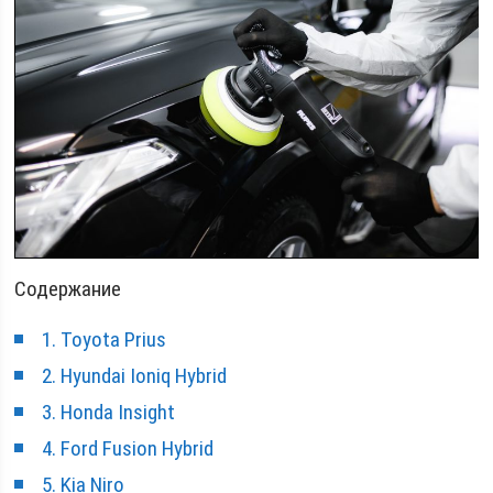
Содержание
1. Toyota Prius
2. Hyundai Ioniq Hybrid
3. Honda Insight
4. Ford Fusion Hybrid
5. Kia Niro