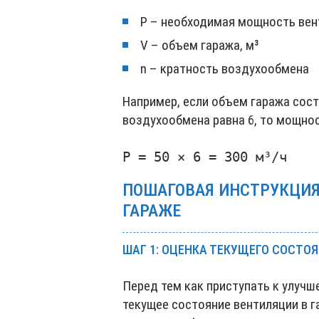
P – необходимая мощность вен
V – объем гаража, м³
n – кратность воздухообмена
Например, если объем гаража сост
воздухообмена равна 6, то мощнос
ПОШАГОВАЯ ИНСТРУКЦИЯ
ГАРАЖЕ
ШАГ 1: ОЦЕНКА ТЕКУЩЕГО СОСТО
Перед тем как приступать к улуч
текущее состояние вентиляции в г