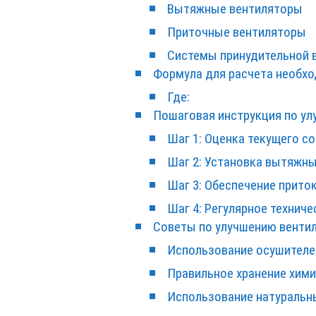
Вытяжные вентиляторы
Приточные вентиляторы
Системы принудительной 
Формула для расчета необх
Где:
Пошаговая инструкция по ул
Шаг 1: Оценка текущего с
Шаг 2: Установка вытяжн
Шаг 3: Обеспечение прито
Шаг 4: Регулярное технич
Советы по улучшению вентил
Использование осушителе
Правильное хранение хим
Использование натуральны