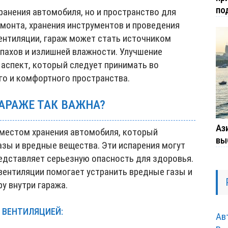
по
хранения автомобиля, но и пространство для
монта, хранения инструментов и проведения
ентиляции, гараж может стать источником
пахов и излишней влажности. Улучшение
 аспект, который следует принимать во
го и комфортного пространства.
АРАЖЕ ТАК ВАЖНА?
Ази
 местом хранения автомобиля, который
вы
зы и вредные вещества. Эти испарения могут
редставляет серьезную опасность для здоровья.
вентиляции помогает устранить вредные газы и
 внутри гаража.
 ВЕНТИЛЯЦИЕЙ:
Ав