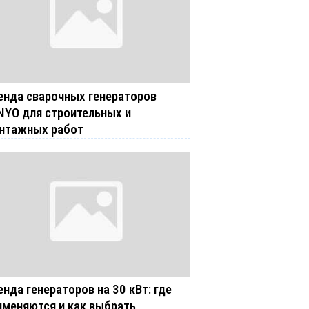
енда сварочных генераторов
NYO для строительных и
нтажных работ
енда генераторов на 30 кВт: где
именяются и как выбрать