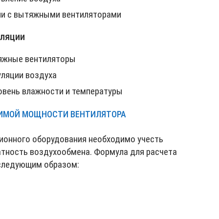
ии с вытяжными вентиляторами
иляции
яжные вентиляторы
ляции воздуха
вень влажности и температуры
ДИМОЙ МОЩНОСТИ ВЕНТИЛЯТОРА
ионного оборудования необходимо учесть
тность воздухообмена. Формула для расчета
следующим образом: