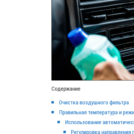
Содержание
Очистка воздушного фильтра
Правильная температура и реж
Использование автоматичес
Регулировка направления 