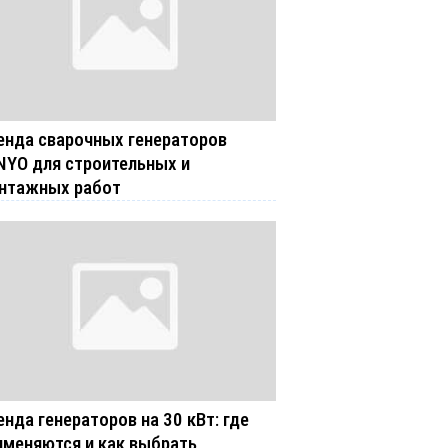
енда сварочных генераторов
NYO для строительных и
нтажных работ
енда генераторов на 30 кВт: где
именяются и как выбрать