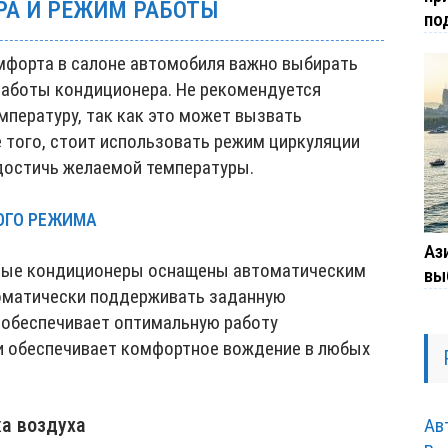
РА И РЕЖИМ РАБОТЫ
по
мфорта в салоне автомобиля важно выбирать
работы кондиционера. Не рекомендуется
мпературу, так как это может вызвать
 того, стоит использовать режим циркуляции
 достичь желаемой температуры.
ОГО РЕЖИМА
Ази
ные кондиционеры оснащены автоматическим
вы
оматически поддерживать заданную
м обеспечивает оптимальную работу
и обеспечивает комфортное вождение в любых
ка воздуха
Ав