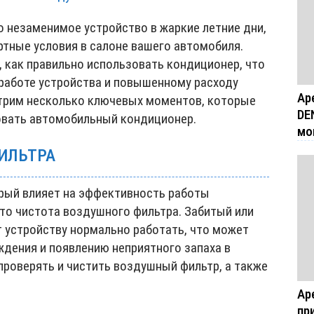
 незаменимое устройство в жаркие летние дни,
тные условия в салоне вашего автомобиля.
, как правильно использовать кондиционер, что
работе устройства и повышенному расходу
Ар
отрим несколько ключевых моментов, которые
DE
овать автомобильный кондиционер.
мо
ИЛЬТРА
рый влияет на эффективность работы
то чистота воздушного фильтра. Забитый или
т устройству нормально работать, что может
ждения и появлению неприятного запаха в
проверять и чистить воздушный фильтр, а также
Ар
пр